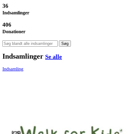
36
Indsamlinger
406
Donationer
Søg
Indsamlinger
Se alle
Indsamling