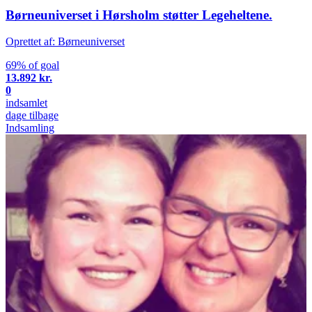
Børneuniverset i Hørsholm støtter Legeheltene.
Oprettet af: Børneuniverset
69% of goal
13.892 kr.
0
indsamlet
dage tilbage
Indsamling