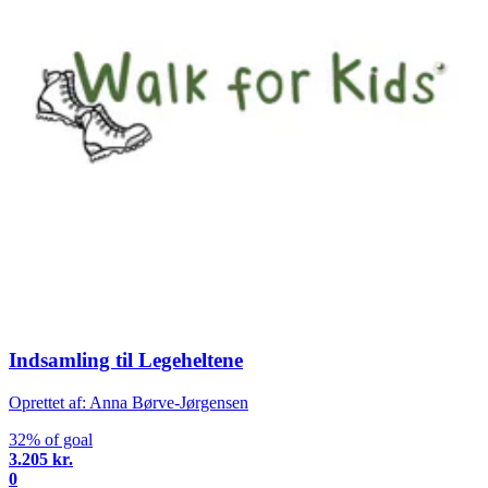
Indsamling til Legeheltene
Oprettet af: Anna Børve-Jørgensen
32% of goal
3.205 kr.
0