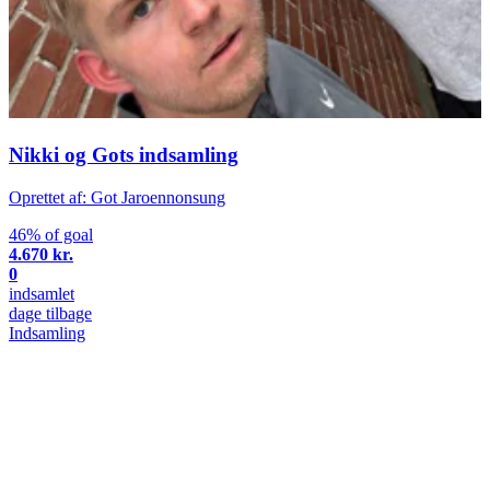
Nikki og Gots indsamling
Oprettet af: Got Jaroennonsung
46% of goal
4.670 kr.
0
indsamlet
dage tilbage
Indsamling