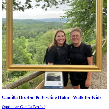
Camilla Brosbøl & Josefine Holm - Walk for Kids
Oprettet af: Camilla Brosbøl