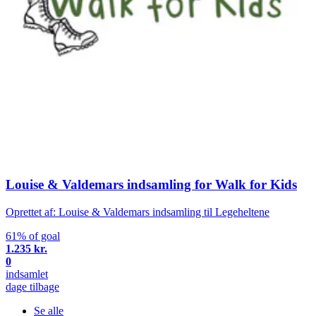
Louise & Valdemars indsamling for Walk for Kids
Oprettet af: Louise & Valdemars indsamling til Legeheltene
61% of goal
1.235 kr.
0
indsamlet
dage tilbage
Se alle