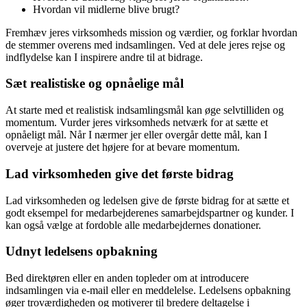
Hvordan vil midlerne blive brugt?
Fremhæv jeres virksomheds mission og værdier, og forklar hvordan
de stemmer overens med indsamlingen. Ved at dele jeres rejse og
indflydelse kan I inspirere andre til at bidrage.
Sæt realistiske og opnåelige mål
At starte med et realistisk indsamlingsmål kan øge selvtilliden og
momentum. Vurder jeres virksomheds netværk for at sætte et
opnåeligt mål. Når I nærmer jer eller overgår dette mål, kan I
overveje at justere det højere for at bevare momentum.
Lad virksomheden give det første bidrag
Lad virksomheden og ledelsen give de første bidrag for at sætte et
godt eksempel for medarbejderenes samarbejdspartner og kunder. I
kan også vælge at fordoble alle medarbejdernes donationer.
Udnyt ledelsens opbakning
Bed direktøren eller en anden topleder om at introducere
indsamlingen via e-mail eller en meddelelse. Ledelsens opbakning
øger troværdigheden og motiverer til bredere deltagelse i