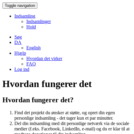
Toggle navigation
Indsamling
Indsamlinger
Hold
Søg
DA
English
Hjælp
Hvordan det virker
FAQ
Log ind
Hvordan fungerer det
Hvordan fungerer det?
Find det projekt du ønsker at støtte, og opret din egen
personlige indsamling - det tager kun et par minutter.
Del din indsamling med dit personlige netværk via de sociale
medier (f.eks. Facebook, LinkedIn, e-mail) og du er klar til at