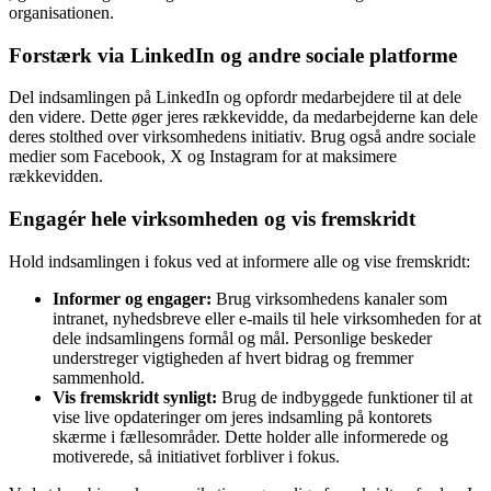
organisationen.
Forstærk via LinkedIn og andre sociale platforme
Del indsamlingen på LinkedIn og opfordr medarbejdere til at dele
den videre. Dette øger jeres rækkevidde, da medarbejderne kan dele
deres stolthed over virksomhedens initiativ. Brug også andre sociale
medier som Facebook, X og Instagram for at maksimere
rækkevidden.
Engagér hele virksomheden og vis fremskridt
Hold indsamlingen i fokus ved at informere alle og vise fremskridt:
Informer og engager:
Brug virksomhedens kanaler som
intranet, nyhedsbreve eller e-mails til hele virksomheden for at
dele indsamlingens formål og mål. Personlige beskeder
understreger vigtigheden af hvert bidrag og fremmer
sammenhold.
Vis fremskridt synligt:
Brug de indbyggede funktioner til at
vise live opdateringer om jeres indsamling på kontorets
skærme i fællesområder. Dette holder alle informerede og
motiverede, så initiativet forbliver i fokus.