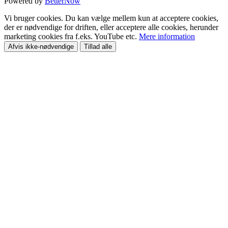
Powered by
BetterNow
Vi bruger cookies. Du kan vælge mellem kun at acceptere cookies,
der er nødvendige for driften, eller acceptere alle cookies, herunder
marketing cookies fra f.eks. YouTube etc.
Mere information
Afvis ikke-nødvendige
Tillad alle