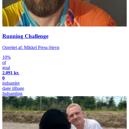
Running Challenge
Oprettet af: Mikkel Press-Stevn
10%
of
goal
2.091 kr.
0
indsamlet
dage tilbage
Indsamling