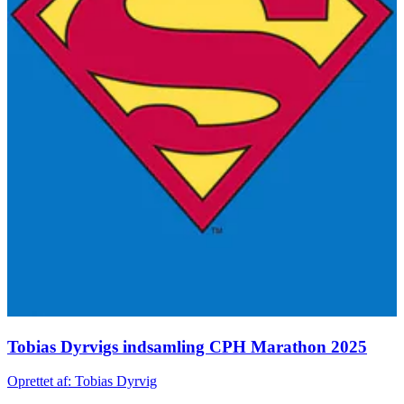
Tobias Dyrvigs indsamling CPH Marathon 2025
Oprettet af: Tobias Dyrvig