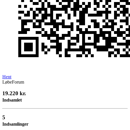
Hent
LøbeForum
19.220 kr.
Indsamlet
5
Indsamlinger