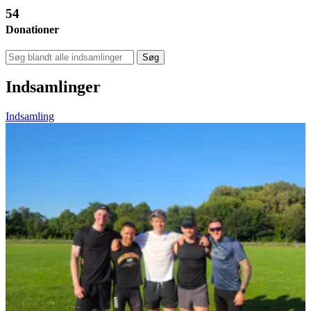
54
Donationer
Søg
Indsamlinger
Indsamling