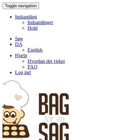
Toggle navigation
Indsamling
Indsamlinger
Hold
Søg
DA
English
Hjælp
Hvordan det virker
FAQ
Log ind