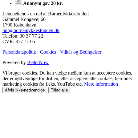
Anonym
gav
20 kr.
Legeheltene - en del af Børneulykkesfonden
Gammel Kongevej 60
1790 København
buf@borneulykkesfonden.dk
Telefon: 30 37 77 22
CVR. 31715105
Persondatapolitik
·
Cookies
·
Vilkår og Betingelser
Powered by
BetterNow
Vi bruger cookies. Du kan vælge mellem kun at acceptere cookies,
der er nødvendige for driften, eller acceptere alle cookies, herunder
marketing cookies fra f.eks. YouTube etc.
Mere information
Afvis ikke-nødvendige
Tillad alle