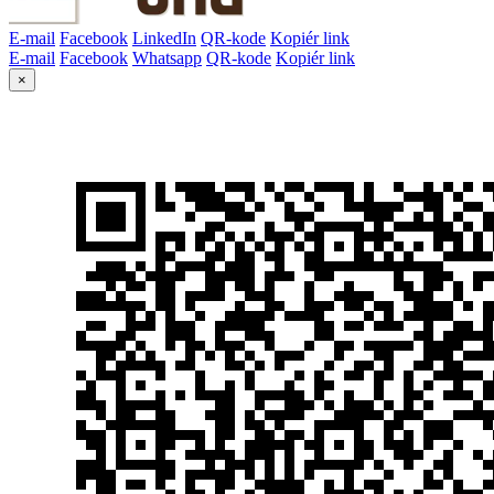
E-mail
Facebook
LinkedIn
QR-kode
Kopiér link
E-mail
Facebook
Whatsapp
QR-kode
Kopiér link
×