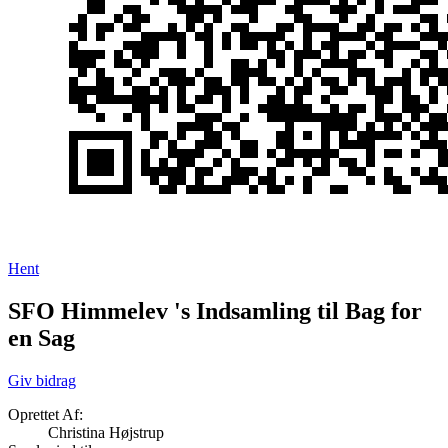
Hent
SFO Himmelev 's Indsamling til Bag for
en Sag
Giv bidrag
Oprettet Af:
Christina Højstrup