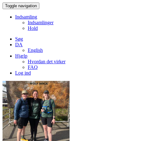
Toggle navigation
Indsamling
Indsamlinger
Hold
Søg
DA
English
Hjælp
Hvordan det virker
FAQ
Log ind