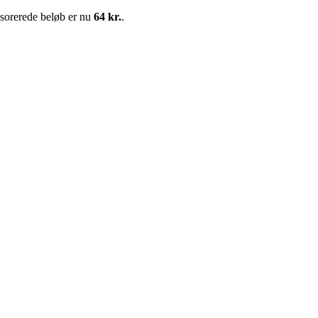
nsorerede beløb er nu
64 kr.
.