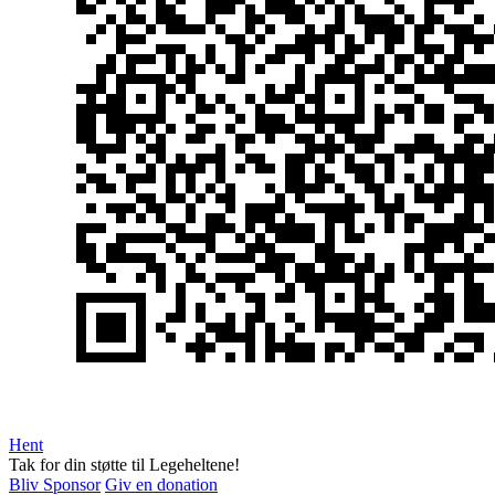
Hent
Tak for din støtte til Legeheltene!
Bliv Sponsor
Giv en donation