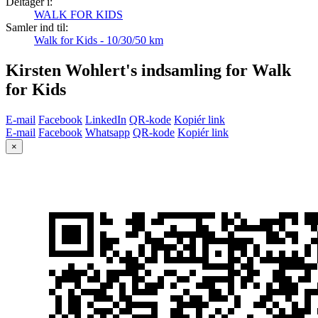
Deltager i:
WALK FOR KIDS
Samler ind til:
Walk for Kids - 10/30/50 km
Kirsten Wohlert's indsamling for Walk
for Kids
E-mail
Facebook
LinkedIn
QR-kode
Kopiér link
E-mail
Facebook
Whatsapp
QR-kode
Kopiér link
×