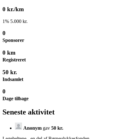
0 kr./km
1
%
5.000 kr.
0
Sponsorer
0 km
Registreret
50 kr.
Indsamlet
0
Dage tilbage
Seneste aktivitet
Anonym
gav
50 kr.
Legeheltene - en del af Børneulykkesfonden