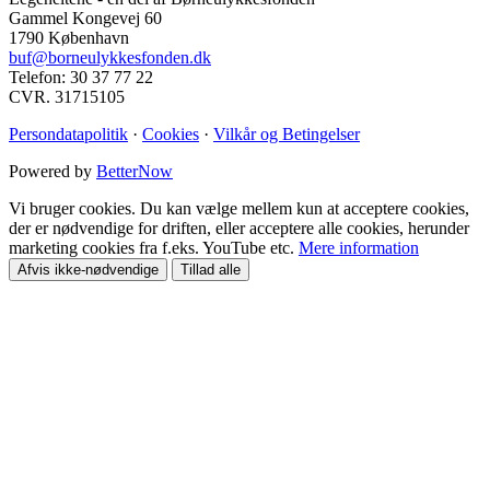
Gammel Kongevej 60
1790 København
buf@borneulykkesfonden.dk
Telefon: 30 37 77 22
CVR. 31715105
Persondatapolitik
·
Cookies
·
Vilkår og Betingelser
Powered by
BetterNow
Vi bruger cookies. Du kan vælge mellem kun at acceptere cookies,
der er nødvendige for driften, eller acceptere alle cookies, herunder
marketing cookies fra f.eks. YouTube etc.
Mere information
Afvis ikke-nødvendige
Tillad alle