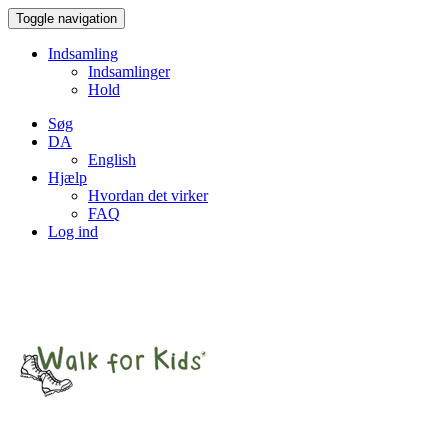
Toggle navigation
Indsamling
Indsamlinger
Hold
Søg
DA
English
Hjælp
Hvordan det virker
FAQ
Log ind