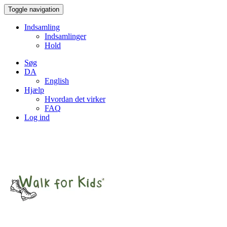
Toggle navigation
Indsamling
Indsamlinger
Hold
Søg
DA
English
Hjælp
Hvordan det virker
FAQ
Log ind