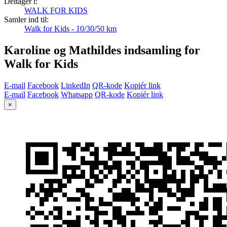
Deltager i:
WALK FOR KIDS
Samler ind til:
Walk for Kids - 10/30/50 km
Karoline og Mathildes indsamling for
Walk for Kids
E-mail
Facebook
LinkedIn
QR-kode
Kopiér link
E-mail
Facebook
Whatsapp
QR-kode
Kopiér link
×