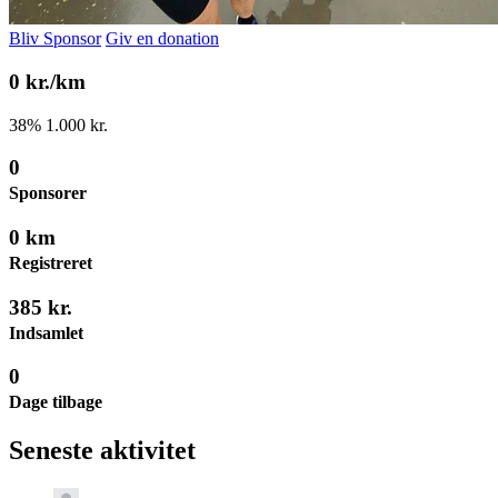
Bliv Sponsor
Giv en donation
0 kr./km
38
%
1.000 kr.
0
Sponsorer
0 km
Registreret
385 kr.
Indsamlet
0
Dage tilbage
Seneste aktivitet