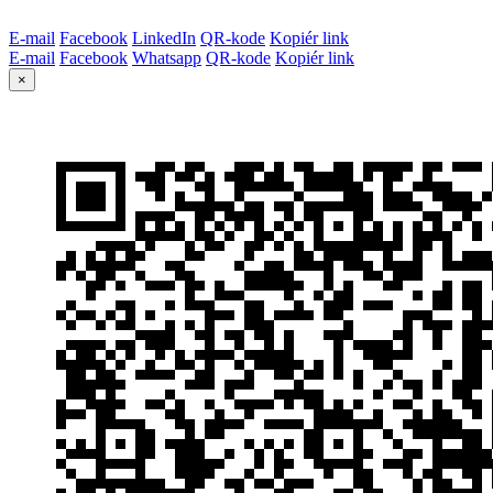
E-mail
Facebook
LinkedIn
QR-kode
Kopiér link
E-mail
Facebook
Whatsapp
QR-kode
Kopiér link
×