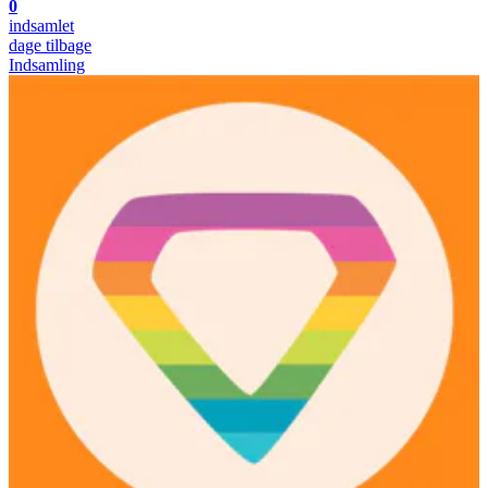
0
indsamlet
dage tilbage
Indsamling