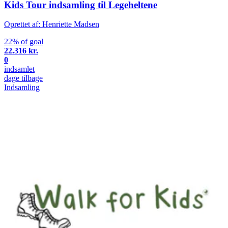
Kids Tour indsamling til Legeheltene
Oprettet af: Henriette Madsen
22% of goal
22.316 kr.
0
indsamlet
dage tilbage
Indsamling