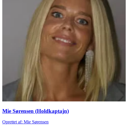
Mie Sørensen (Holdkaptajn)
Oprettet af: Mie Sørensen