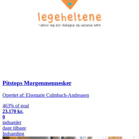
Pitstops Morgenmennesker
Oprettet af: Elsemarie Culmbach-Andreasen
463% of goal
23.170 kr.
0
indsamlet
dage tilbage
Indsamling