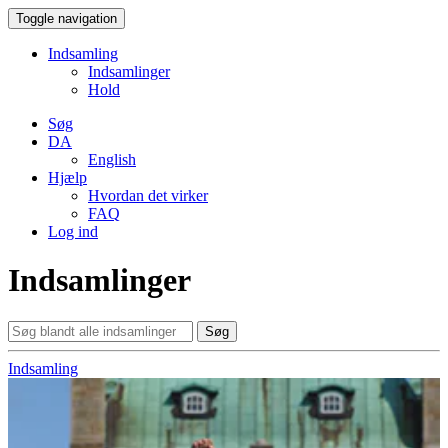
Toggle navigation
Indsamling
Indsamlinger
Hold
Søg
DA
English
Hjælp
Hvordan det virker
FAQ
Log ind
Indsamlinger
Søg
Indsamling