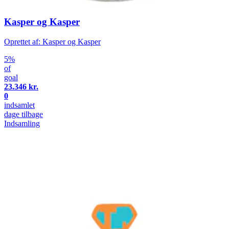
Kasper og Kasper
Oprettet af: Kasper og Kasper
5%
of
goal
23.346 kr.
0
indsamlet
dage tilbage
Indsamling