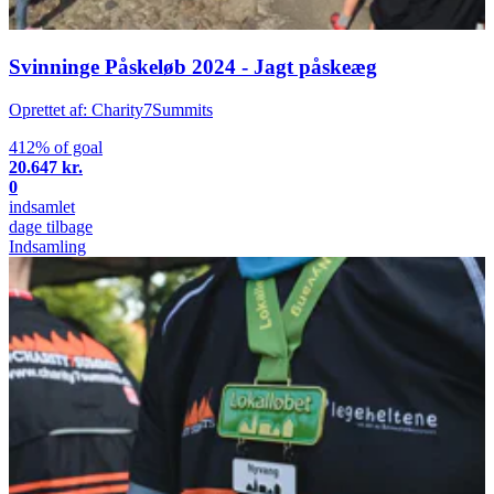
Svinninge Påskeløb 2024 - Jagt påskeæg
Oprettet af: Charity7Summits
412% of goal
20.647 kr.
0
indsamlet
dage tilbage
Indsamling