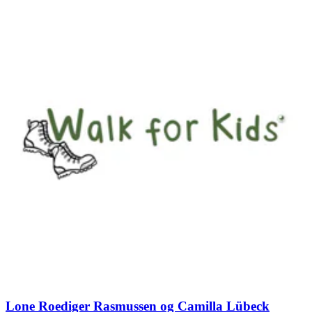
Lone Roediger Rasmussen og Camilla Lübeck