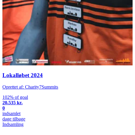
Lokalløbet 2024
Oprettet af: Charity7Summits
102% of goal
20.535 kr.
0
indsamlet
dage tilbage
Indsamling