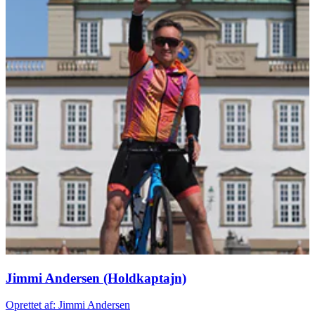
Jimmi Andersen (Holdkaptajn)
Oprettet af: Jimmi Andersen