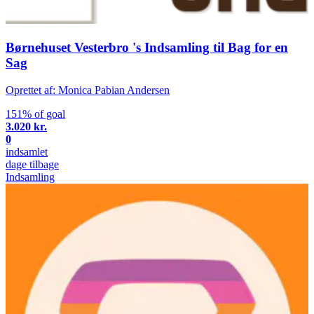
Børnehuset Vesterbro 's Indsamling til Bag for en
Sag
Oprettet af: Monica Pabian Andersen
151% of goal
3.020 kr.
0
indsamlet
dage tilbage
Indsamling