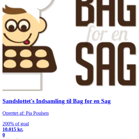
Sandslottet's Indsamling til Bag for en Sag
Oprettet af: Pia Poulsen
200% of goal
10.015 kr.
0