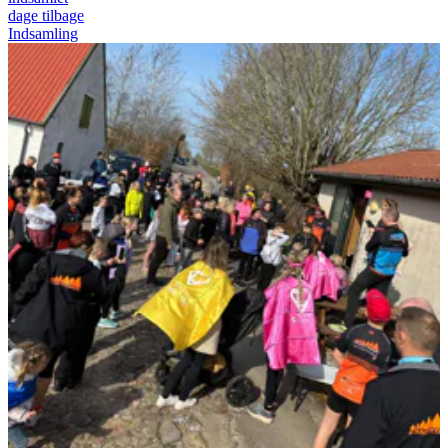
dage tilbage
Indsamling