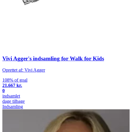
Vivi Agger's indsamling for Walk for Kids
Oprettet af: Vivi Agger
108% of goal
21.667 kr.
0
indsamlet
dage tilbage
Indsamling