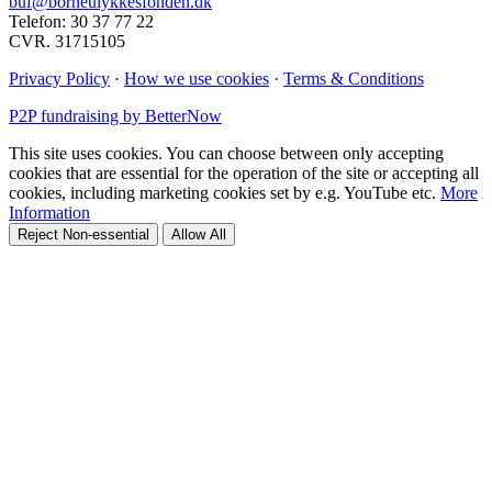
buf@borneulykkesfonden.dk
Telefon: 30 37 77 22
CVR. 31715105
Privacy Policy
·
How we use cookies
·
Terms & Conditions
P2P fundraising by BetterNow
This site uses cookies. You can choose between only accepting
cookies that are essential for the operation of the site or accepting all
cookies, including marketing cookies set by e.g. YouTube etc.
More
Information
Reject Non-essential
Allow All