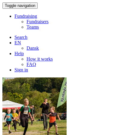
Toggle navigation
Fundraising
Fundraisers
Teams
Search
EN
Dansk
Help
How it works
FAQ
Sign in