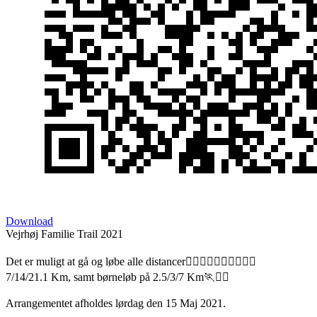
Download
Vejrhøj Familie Trail 2021
Det er muligt at gå og løbe alle distancer🏃‍♂️🏃‍♀️🚶🏻‍♂️🚶🏻‍♀️
7/14/21.1 Km, samt børneløb på 2.5/3/7 Km🏃🏃‍♀️
Arrangementet afholdes lørdag den 15 Maj 2021.