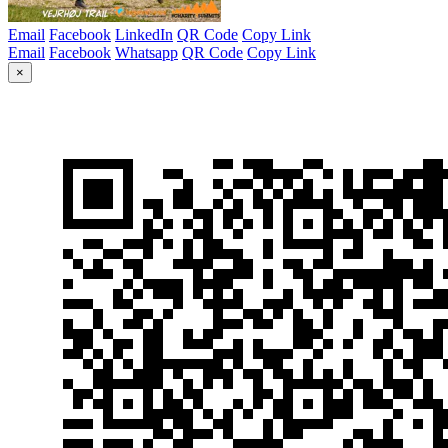
Email
Facebook
LinkedIn
QR Code
Copy Link
Email
Facebook
Whatsapp
QR Code
Copy Link
×