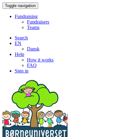
Toggle navigation
Fundraising
Fundraisers
Teams
Search
EN
Dansk
Help
How it works
FAQ
Sign in