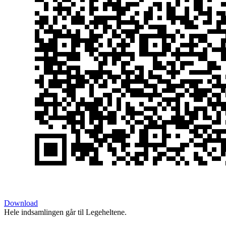
Download
Hele indsamlingen går til Legeheltene.