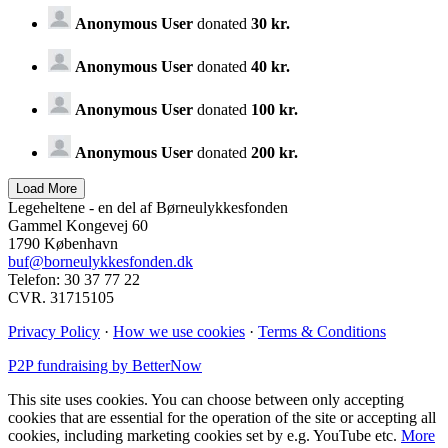
Anonymous User
donated
30 kr.
Anonymous User
donated
40 kr.
Anonymous User
donated
100 kr.
Anonymous User
donated
200 kr.
Legeheltene - en del af Børneulykkesfonden
Gammel Kongevej 60
1790 København
buf@borneulykkesfonden.dk
Telefon: 30 37 77 22
CVR. 31715105
Privacy Policy
·
How we use cookies
·
Terms & Conditions
P2P fundraising by BetterNow
This site uses cookies. You can choose between only accepting
cookies that are essential for the operation of the site or accepting all
cookies, including marketing cookies set by e.g. YouTube etc.
More