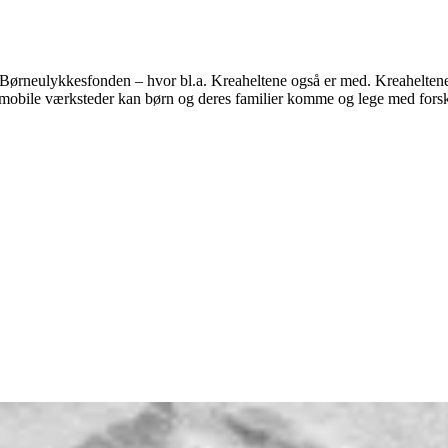
 af Børneulykkesfonden – hvor bl.a. Kreaheltene også er med. Kreaheltene
s mobile værksteder kan børn og deres familier komme og lege med forske