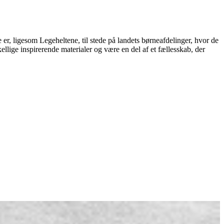
 er, ligesom Legeheltene, til stede på landets børneafdelinger, hvor de
llige inspirerende materialer og være en del af et fællesskab, der