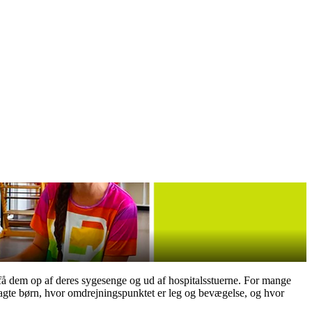
 få dem op af deres sygesenge og ud af hospitalsstuerne. For mange
dlagte børn, hvor omdrejningspunktet er leg og bevægelse, og hvor