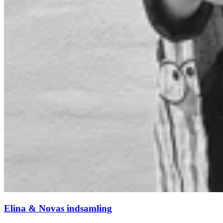
Elina & Novas indsamling